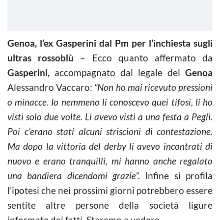
Genoa, l’ex Gasperini dal Pm per l’inchiesta sugli
ultras rossoblù
– Ecco quanto affermato da
Gasperini,
accompagnato dal legale del
Genoa
Alessandro Vaccaro:
“Non ho mai ricevuto pressioni
o minacce. Io nemmeno li conoscevo quei tifosi, li ho
visti solo due volte. Li avevo visti a una festa a Pegli.
Poi c’erano stati alcuni striscioni di contestazione.
Ma dopo la vittoria del derby li avevo incontrati di
nuovo e erano tranquilli, mi hanno anche regalato
una bandiera dicendomi grazie”.
Infine si profila
l’ipotesi che nei prossimi giorni potrebbero essere
sentite altre persone della società ligure
informate dei fatti. Staremo a vedere.