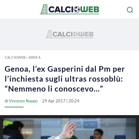
CALCIOWEB
»
SERIE A
Genoa, l’ex Gasperini dal Pm per
l’inchiesta sugli ultras rossoblù:
“Nemmeno li conoscevo…”
di
Vincenzo Nappo
29 Apr 2017 | 20:24