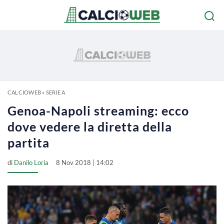
CALCIOWEB
»
SERIE A
Genoa-Napoli streaming: ecco
dove vedere la diretta della
partita
di
Danilo Loria
8 Nov 2018 | 14:02