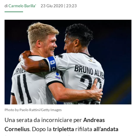
di
Carmelo Barilla'
23 Giu 2020 | 23:23
Photo by Paolo Rattini/Getty Images
Una serata da incorniciare per
Andreas
Cornelius
. Dopo la
tripletta
rifilata
all’andata