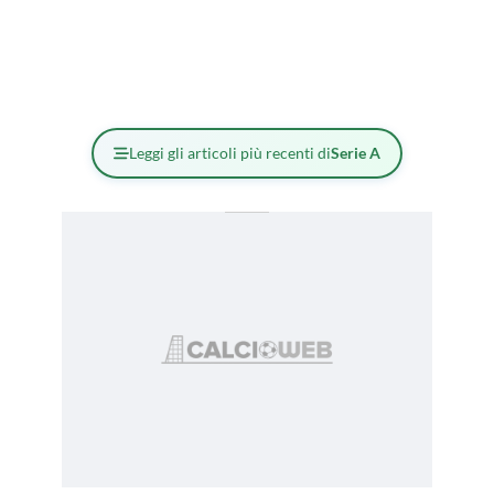
Leggi gli articoli più recenti di
Serie A