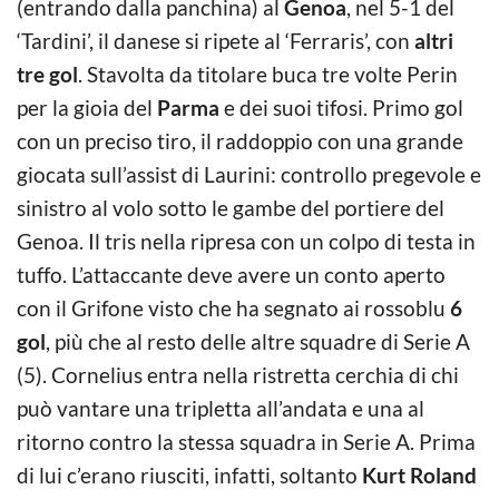
(entrando dalla panchina) al
Genoa
, nel 5-1 del
‘Tardini’, il danese si ripete al ‘Ferraris’, con
altri
tre gol
. Stavolta da titolare buca tre volte Perin
per la gioia del
Parma
e dei suoi tifosi. Primo gol
con un preciso tiro, il raddoppio con una grande
giocata sull’assist di Laurini: controllo pregevole e
sinistro al volo sotto le gambe del portiere del
Genoa. Il tris nella ripresa con un colpo di testa in
tuffo. L’attaccante deve avere un conto aperto
con il Grifone visto che ha segnato ai rossoblu
6
gol
, più che al resto delle altre squadre di Serie A
(5). Cornelius entra nella ristretta cerchia di chi
può vantare una tripletta all’andata e una al
ritorno contro la stessa squadra in Serie A. Prima
di lui c’erano riusciti, infatti, soltanto
Kurt Roland