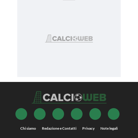
Chi siamo
Redazione e Contatti
Privacy
Note legali