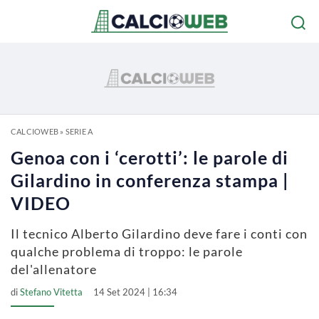
CALCIOWEB
»
SERIE A
Genoa con i ‘cerotti’: le parole di
Gilardino in conferenza stampa |
VIDEO
Il tecnico Alberto Gilardino deve fare i conti con
qualche problema di troppo: le parole
del'allenatore
di
Stefano Vitetta
14 Set 2024 | 16:34