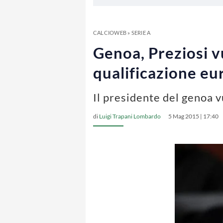
CALCIOWEB
»
SERIE A
Genoa, Preziosi vu
qualificazione e
Il presidente del genoa v
di
Luigi Trapani Lombardo
5 Mag 2015 | 17:40