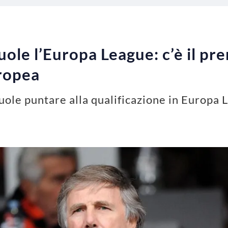
ole l’Europa League: c’è il pre
uropea
uole puntare alla qualificazione in Europa