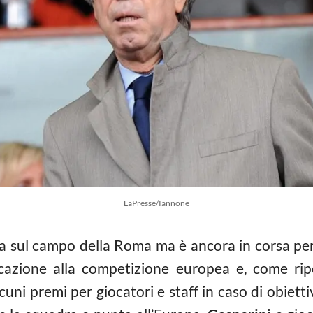
LaPresse/Iannone
ta sul campo della Roma ma è ancora in corsa per
cazione alla competizione europea e, come ripor
cuni premi per giocatori e staff in caso di obiett