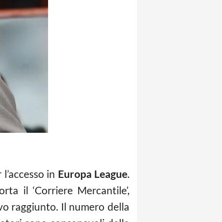
 l’accesso in
Europa League
.
ta il ‘Corriere Mercantile’,
ivo raggiunto. Il numero della