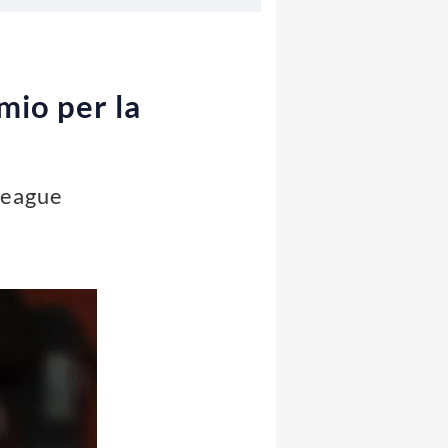
mio per la
 League