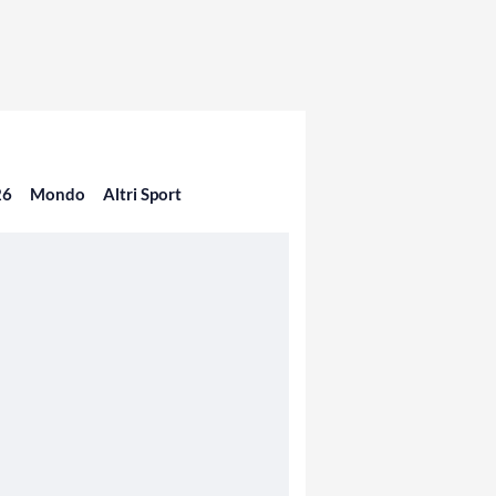
26
Mondo
Altri Sport