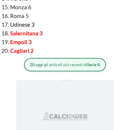
Monza 6
Roma 5
Udinese 3
Salernitana 3
Empoli 3
Cagliari 2
Leggi gli articoli più recenti di
Serie A