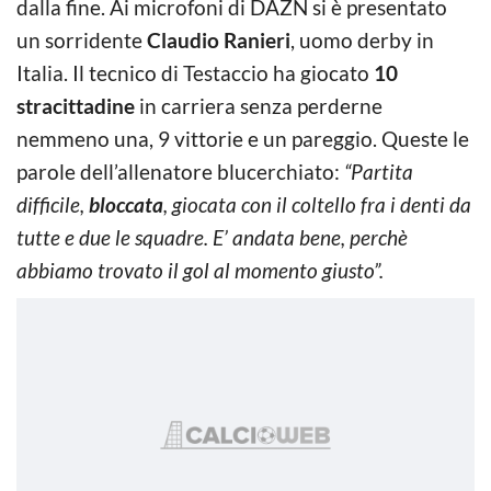
dalla fine. Ai microfoni di DAZN si è presentato
un sorridente
Claudio Ranieri
, uomo derby in
Italia. Il tecnico di Testaccio ha giocato
10
stracittadine
in carriera senza perderne
nemmeno una, 9 vittorie e un pareggio. Queste le
parole dell’allenatore blucerchiato:
“Partita
difficile,
bloccata
, giocata con il coltello fra i denti da
tutte e due le squadre. E’ andata bene, perchè
abbiamo trovato il gol al momento giusto”.