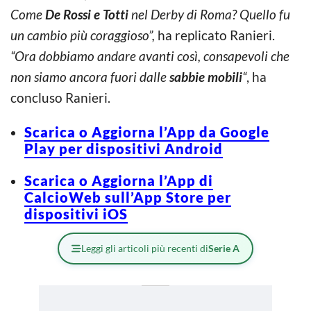
Come
De Rossi e Totti
nel Derby di Roma? Quello fu
un cambio più coraggioso”,
ha replicato Ranieri.
“Ora dobbiamo andare avanti così, consapevoli che
non siamo ancora fuori dalle
sabbie mobili
“
, ha
concluso Ranieri.
Scarica o Aggiorna l’App da Google
Play per dispositivi Android
Scarica o Aggiorna l’App di
CalcioWeb sull’App Store per
dispositivi iOS
Leggi gli articoli più recenti di
Serie A