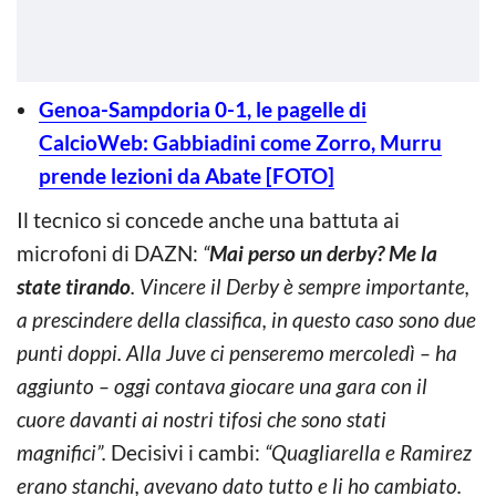
Genoa-Sampdoria 0-1, le pagelle di
CalcioWeb: Gabbiadini come Zorro, Murru
prende lezioni da Abate [FOTO]
Il tecnico si concede anche una battuta ai
microfoni di DAZN:
“
Mai perso un derby? Me la
state tirando
. Vincere il Derby è sempre importante,
a prescindere della classifica, in questo caso sono due
punti doppi. Alla Juve ci penseremo mercoledì – ha
aggiunto – oggi contava giocare una gara con il
cuore davanti ai nostri tifosi che sono stati
magnifici”.
Decisivi i cambi:
“Quagliarella e Ramirez
erano stanchi, avevano dato tutto e li ho cambiato.