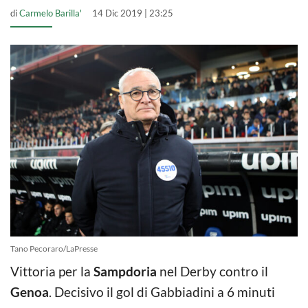
di
Carmelo Barilla'
14 Dic 2019 | 23:25
Tano Pecoraro/LaPresse
Vittoria per la
Sampdoria
nel Derby contro il
Genoa
. Decisivo il gol di Gabbiadini a 6 minuti