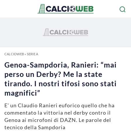
CALCIOWEB
»
SERIE A
Genoa-Sampdoria, Ranieri: “mai
perso un Derby? Me la state
tirando. I nostri tifosi sono stati
magnifici”
E' un Claudio Ranieri euforico quello che ha
commentato la vittoria nel derby contro il
Genoa ai microfoni di DAZN. Le parole del
tecnico della Sampdoria