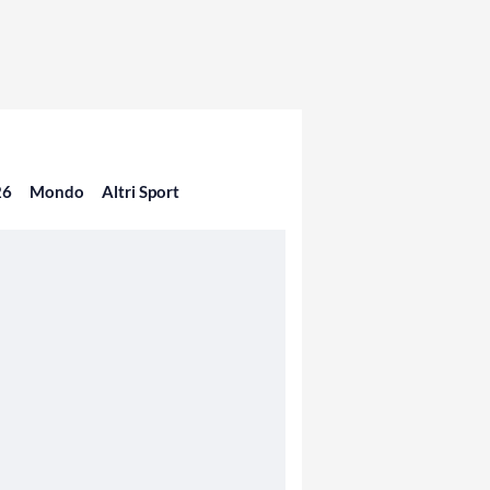
26
Mondo
Altri Sport