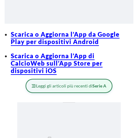
Scarica o Aggiorna l’App da Google
Play per dispositivi Android
Scarica o Aggiorna l’App di
CalcioWeb sull’App Store per
dispositivi iOS
Leggi gli articoli più recenti di
Serie A