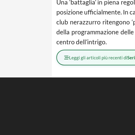
Una ‘battaglia’ in piena rego
posizione ufficialmente. In c
club nerazzurro ritengono ‘
della programmazione delle p
centro dell’intrigo.
Leggi gli articoli più recenti di
Ser