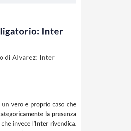
ligatorio: Inter
o di Alvarez: Inter
do un vero e proprio caso che
a categoricamente la presenza
 che invece l’
Inter
rivendica.