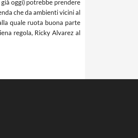
se già oggi) potrebbe prendere
enda che da ambienti vicini al
alla quale ruota buona parte
iena regola, Ricky Alvarez al