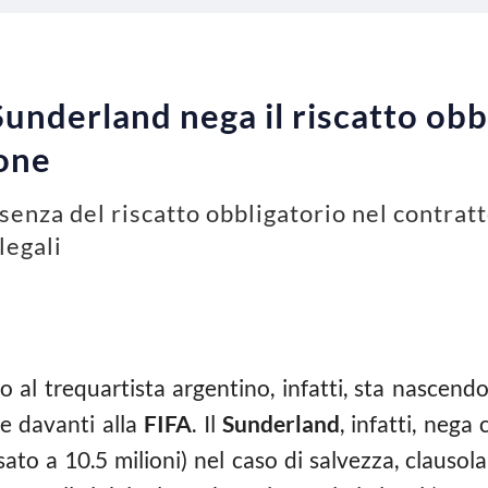
 Sunderland nega il riscatto obb
ione
senza del riscatto obbligatorio nel contratt
legali
no al trequartista argentino, infatti, sta nascen
re davanti alla
FIFA
. Il
Sunderland
, infatti, neg
ssato a 10.5 milioni) nel caso di salvezza, clausola