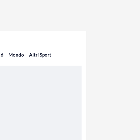
26
Mondo
Altri Sport