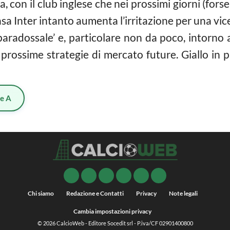
la, con il club inglese che nei prossimi giorni (for
asa Inter intanto aumenta l’irritazione per una vic
paradossale’ e, particolare non da poco, intorno 
rossime strategie di mercato future. Giallo in p
ie A
Chi siamo
Redazione e Contatti
Privacy
Note legali
Cambia impostazioni privacy
© 2026
CalcioWeb
- Editore Socedit srl - P.iva/CF 02901400800