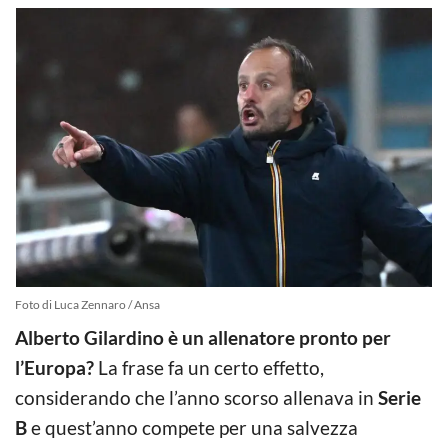
Foto di Luca Zennaro / Ansa
Alberto Gilardino è un allenatore pronto per
l’Europa?
La frase fa un certo effetto,
considerando che l’anno scorso allenava in
Serie
B
e quest’anno compete per una salvezza