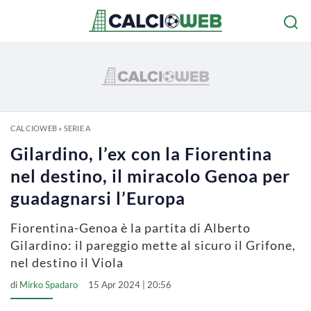
CALCIOWEB
»
SERIE A
Gilardino, l’ex con la Fiorentina
nel destino, il miracolo Genoa per
guadagnarsi l’Europa
Fiorentina-Genoa è la partita di Alberto
Gilardino: il pareggio mette al sicuro il Grifone,
nel destino il Viola
di
Mirko Spadaro
15 Apr 2024 | 20:56