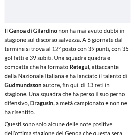
Il
Genoa di Gilardino
non ha mai avuto dubbi in
stagione sul discorso salvezza. A 6 giornate dal
termine si trova al 12° posto con 39 punti, con 35
gol fatti e 39 subiti. Una squadra quadra e
compatta che ha formato
Retegui,
attaccante
della Nazionale Italiana e ha lanciato il talento di
Gudmundsson
autore, fin qui, di 13 reti in
stagione. Una squadra che ha perso il suo perno
difensivo,
Dragusin,
a metà campionato e non ne
ha risentito.
Questi sono solo alcune delle note positive
dell’ottima stagione del Genoa che questa sera,