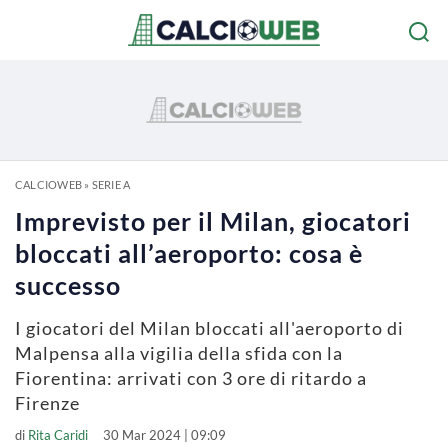
CALCIOWEB
»
SERIE A
Imprevisto per il Milan, giocatori
bloccati all’aeroporto: cosa è
successo
I giocatori del Milan bloccati all'aeroporto di
Malpensa alla vigilia della sfida con la
Fiorentina: arrivati con 3 ore di ritardo a
Firenze
di
Rita Caridi
30 Mar 2024 | 09:09