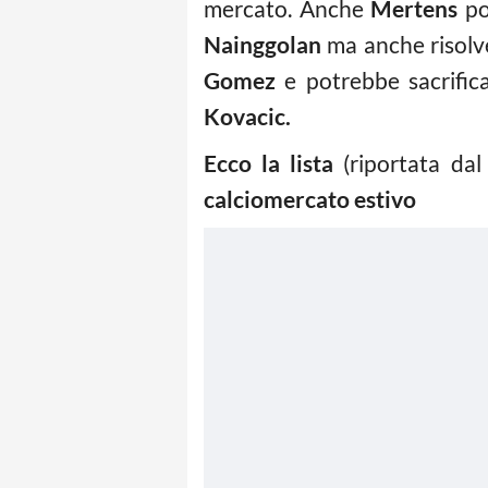
mercato. Anche
Mertens
po
Nainggolan
ma anche risolve
Gomez
e potrebbe sacrific
Kovacic.
Ecco la lista
(riportata dal
calciomercato estivo