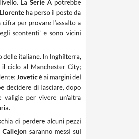
livello. La
Serie A
potrebbe
Llorente
ha perso il posto da
 cifra per provare l’assalto a
gli scontenti’ e sono vicini
delle italiane. In Inghilterra,
 il ciclo al Manchester City;
dente;
Jovetic
è ai margini del
 decidere di lasciare, dopo
 valigie per vivere un’altra
ria.
chia di perdere alcuni pezzi
e
Callejon
saranno messi sul