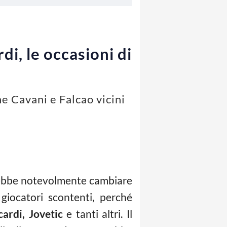
di, le occasioni di
he Cavani e Falcao vicini
trebbe notevolmente cambiare
 giocatori scontenti, perché
cardi, Jovetic
e tanti altri. Il