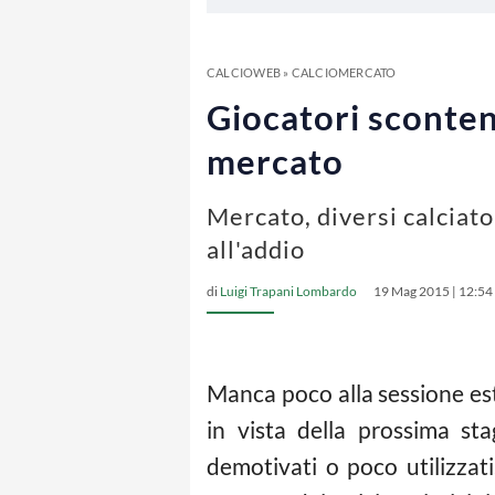
CALCIOWEB
»
CALCIOMERCATO
Giocatori scontent
mercato
Mercato, diversi calciato
all'addio
di
Luigi Trapani Lombardo
19 Mag 2015 | 12:54
Manca poco alla sessione es
in vista della prossima sta
demotivati o poco utilizzat