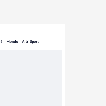
26
Mondo
Altri Sport