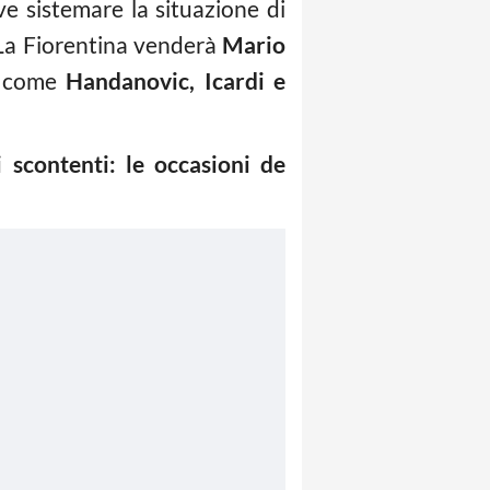
e sistemare la situazione di
 La Fiorentina venderà
Mario
i come
Handanovic, Icardi e
i scontenti: le occasioni de