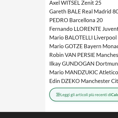
Axel WITSEL Zenit 25
Gareth BALE Real Madrid 8
PEDRO Barcellona 20
Fernando LLORENTE Juvent
Mario BALOTELLI Liverpool
Mario GOTZE Bayern Mona
Robin VAN PERSIE Manchest
Ilkay GUNDOGAN Dortmun
Mario MANDZUKIC Atletico
Edin DZEKO Manchester Ci
Leggi gli articoli più recenti di
Cal