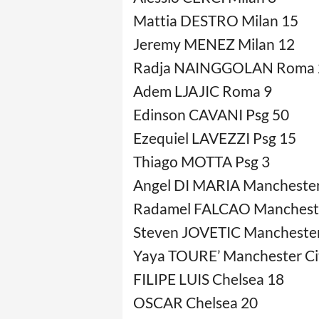
Mattia DESTRO Milan 15
Jeremy MENEZ Milan 12
Radja NAINGGOLAN Roma 
Adem LJAJIC Roma 9
Edinson CAVANI Psg 50
Ezequiel LAVEZZI Psg 15
Thiago MOTTA Psg 3
Angel DI MARIA Manchester
Radamel FALCAO Mancheste
Steven JOVETIC Manchester
Yaya TOURE’ Manchester Ci
FILIPE LUIS Chelsea 18
OSCAR Chelsea 20