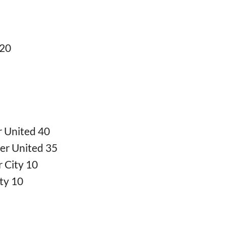
20
 United 40
r United 35
 City 10
ty 10