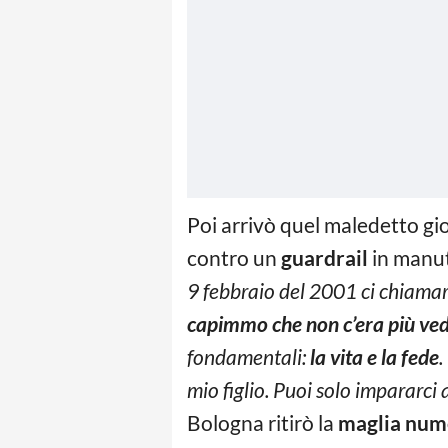
Poi arrivò quel maledetto gi
contro un
guardrail
in manut
9 febbraio del 2001 ci chiama
capimmo che non c’era più ved
fondamentali:
la vita e la fede
.
mio figlio. Puoi solo impararci
Bologna ritirò la
maglia num