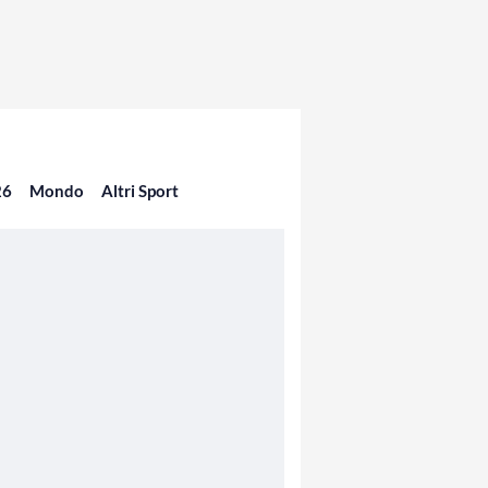
26
Mondo
Altri Sport