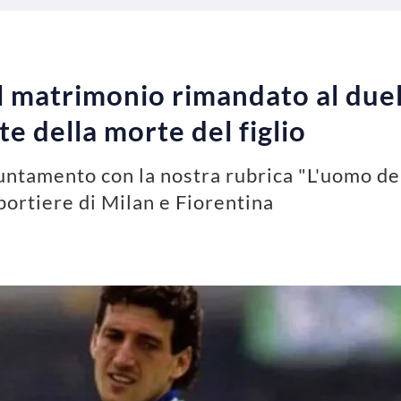
l matrimonio rimandato al duell
e della morte del figlio
puntamento con la nostra rubrica "L'uomo del
 portiere di Milan e Fiorentina