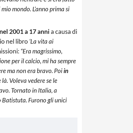
il mio mondo. L’anno prima si
nel 2001 a 17 anni
a causa di
io nel libro
‘La vita ai
issioni:
“Era magrissimo,
sione per il calcio, mi ha sempre
iere ma non era bravo. Poi
in
là. Voleva vedere se le
vo. Tornato in Italia, a
 Batistuta. Furono gli unici