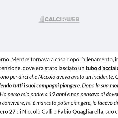
orno. Mentre tornava a casa dopo l’allenamento, i
enzione, dove era stato lasciato un
tubo d’acciai
rono per dirci che Niccolò aveva avuto un incidente
endo tutti i suoi compagni piangere
. Dopo la sua mo
 Ho perso mio padre a 19 anni e non pensavo di dover p
 a convivere, mi è mancato poter piangere, lo facevo di
ero 27
di Niccolò Galli e
Fabio Quagliarella
, suo