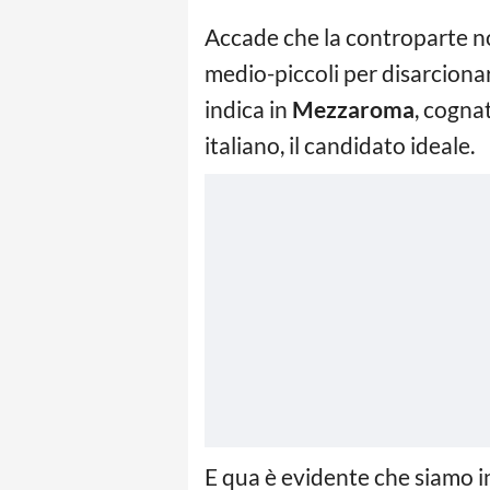
Accade che la controparte non
medio-piccoli per disarciona
indica in
Mezzaroma
, cogna
italiano, il candidato ideale.
E qua è evidente che siamo i