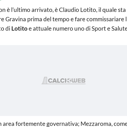
 è l’ultimo arrivato, è Claudio Lotito, il quale s
re Gravina prima del tempo e fare commissariare 
to di
Lotito
e attuale numero uno di Sport e Salute,
n area fortemente governativa; Mezzaroma, come i