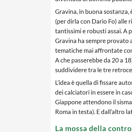
Gravina, in buona sostanza, è
(per dirla con Dario Fo) alle 
tantissimi e robusti assai. A 
Gravina ha sempre provato a 
tematiche mai affrontate com
A che passerebbe da 20 a 18) 
suddividere tra le tre retroc
L’idea è quella di fissare au
dei calciatori in essere in ca
Giappone attendono il sisma. 
Roma in testa). E dall’altro l
La mossa della contr