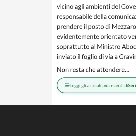
vicino agli ambienti del Gove
responsabile della comunicaz
prendere il posto di Mezzaro
evidentemente orientato verso 
soprattutto al Ministro Abodi 
inviato il foglio di via a Gra
Non resta che attendere…
Leggi gli articoli più recenti di
Ser