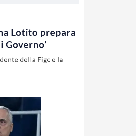
 ma Lotito prepara
di Governo’
ente della Figc e la