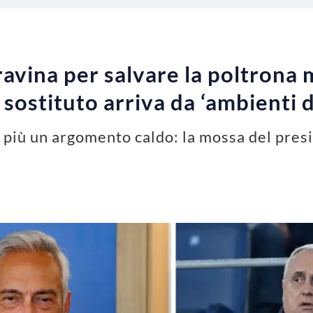
Gravina per salvare la poltrona
 sostituto arriva da ‘ambienti 
più un argomento caldo: la mossa del presid