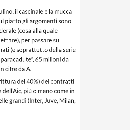
ino, il cascinale e la mucca
 sul piatto gli argomenti sono
ederale (cosa alla quale
ttare), per passare su
ti (e soprattutto della serie
“paracadute”, 65 milioni da
n cifre da A.
ittura del 40%) dei contratti
e dell’Aic, più o meno come in
le grandi (Inter, Juve, Milan,