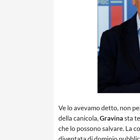
Ve lo avevamo detto, non pen
della canicola,
Gravina
sta te
che lo possono salvare. La c
diventata di dominio pubblic