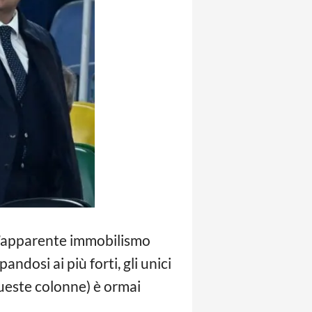
 l’apparente immobilismo
andosi ai più forti, gli unici
ueste colonne) è ormai