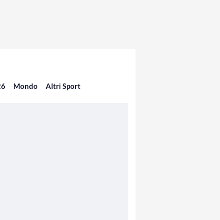
26
Mondo
Altri Sport