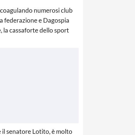
ta coagulando numerosi club
la federazione e Dagospia
 la cassaforte dello sport
l senatore Lotito, è molto