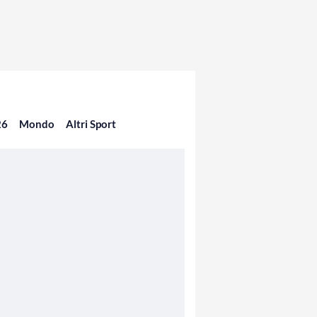
26
Mondo
Altri Sport