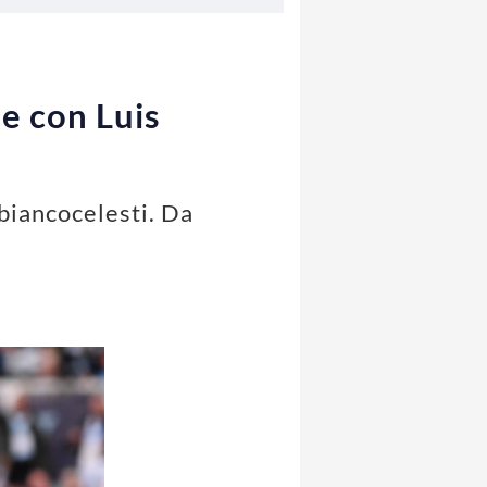
se con Luis
 biancocelesti. Da