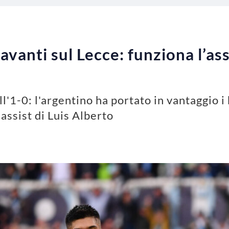
avanti sul Lecce: funziona l’as
ll'1-0: l'argentino ha portato in vantaggio i
assist di Luis Alberto