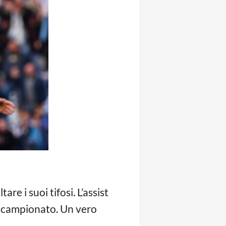
re i suoi tifosi. L’assist
to campionato. Un vero