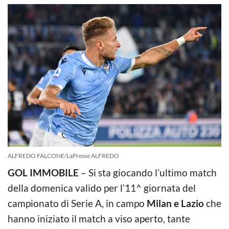
ALFREDO FALCONE/LaPresse ALFREDO
GOL IMMOBILE
– Si sta giocando l’ultimo match
della domenica valido per l’11^ giornata del
campionato di Serie A, in campo
Milan e Lazio
che
hanno iniziato il match a viso aperto, tante