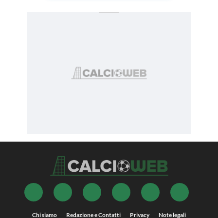
Chi siamo
Redazione e Contatti
Privacy
Note legali