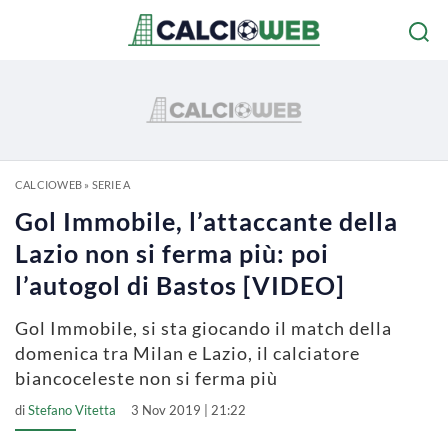
CALCIOWEB
»
SERIE A
Gol Immobile, l’attaccante della
Lazio non si ferma più: poi
l’autogol di Bastos [VIDEO]
Gol Immobile, si sta giocando il match della
domenica tra Milan e Lazio, il calciatore
biancoceleste non si ferma più
di
Stefano Vitetta
3 Nov 2019 | 21:22