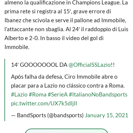
almeno la qualificazione in Champions League. La
prima rete si registra al 15′, grave errore di
Ibanez che scivola e serve il pallone ad Immobile,
l’attaccante non sbaglia. Al 24′ il raddoppio di Luis
Alberto e 2-0. In basso il video del gol di
Immobile.
14′ GOOOOOOOL DA
@OfficialSSLazio
!!
Após falha da defesa, Ciro Immobile abre o
placar para a Lazio no clássico contra a Roma.
#Lazio
#Roma
#SerieA
#ItalianoNoBandsports
pic.twitter.com/UX7k5dljIl
— BandSports (@bandsports)
January 15, 2021