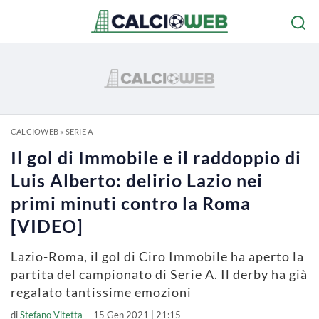
CALCIOWEB
»
SERIE A
Il gol di Immobile e il raddoppio di
Luis Alberto: delirio Lazio nei
primi minuti contro la Roma
[VIDEO]
Lazio-Roma, il gol di Ciro Immobile ha aperto la
partita del campionato di Serie A. Il derby ha già
regalato tantissime emozioni
di
Stefano Vitetta
15 Gen 2021 | 21:15