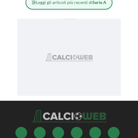
Leggi gli articoli più recenti di
Serie A