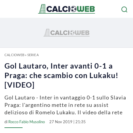
CALCIOWEB
»
SERIE A
Gol Lautaro, Inter avanti 0-1 a
Praga: che scambio con Lukaku!
[VIDEO]
Gol Lautaro - Inter in vantaggio 0-1 sullo Slavia
Praga: l'argentino mette in rete su assist
delizioso di Romelo Lukaku. Il video della rete
di
Rocco Fabio Musolino
27 Nov 2019 | 21:35