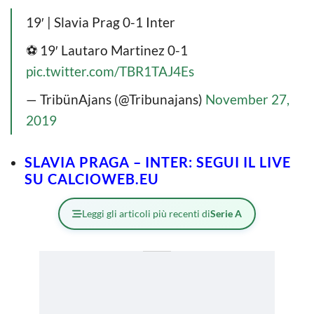
19′ | Slavia Prag 0-1 Inter
⚽️ 19′ Lautaro Martinez 0-1
pic.twitter.com/TBR1TAJ4Es
— TribünAjans (@Tribunajans)
November 27,
2019
SLAVIA PRAGA – INTER: SEGUI IL LIVE
SU CALCIOWEB.EU
Leggi gli articoli più recenti di
Serie A