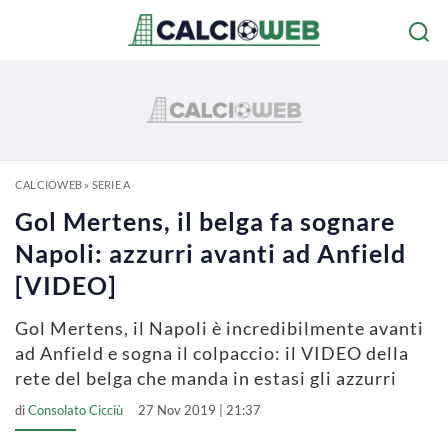
CALCIOWEB
»
SERIE A
Gol Mertens, il belga fa sognare
Napoli: azzurri avanti ad Anfield
[VIDEO]
Gol Mertens, il Napoli è incredibilmente avanti
ad Anfield e sogna il colpaccio: il VIDEO della
rete del belga che manda in estasi gli azzurri
di
Consolato Cicciù
27 Nov 2019 | 21:37