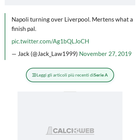
Napoli turning over Liverpool. Mertens what a
finish pal.
pic.twitter.com/Ag1bQLJoCH
— Jack (@Jack_Law1999)
November 27, 2019
Leggi gli articoli più recenti di
Serie A