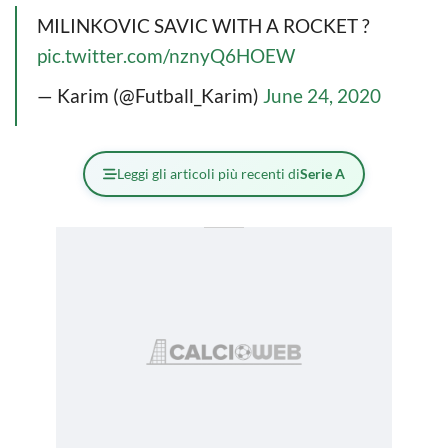
MILINKOVIC SAVIC WITH A ROCKET ?
pic.twitter.com/nznyQ6HOEW
— Karim (@Futball_Karim)
June 24, 2020
Leggi gli articoli più recenti di
Serie A