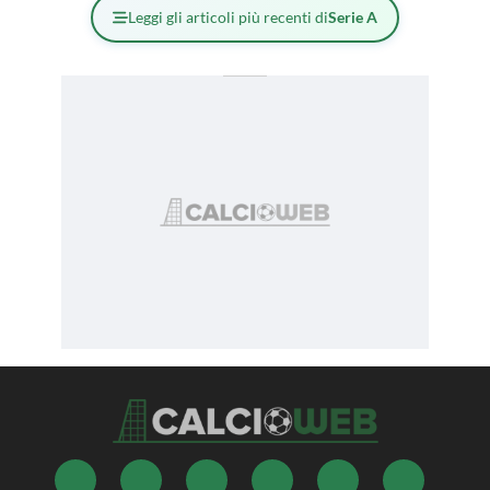
Leggi gli articoli più recenti di
Serie A