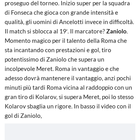
proseguo del torneo. Inizio super per la squadra
di Fonseca che gioca con grande intensità e
qualità, gli uomini di Ancelotti invece in difficoltà.
Il match si sblocca al 19′. Il marcatore?
Zaniolo
.
Momento magico per il talento della Roma che
sta incantando con prestazioni e gol, tiro
potentissimo di Zaniolo che supera un
incolpevole Meret. Roma in vantaggio e che
adesso dovrà mantenere il vantaggio, anzi pochi
minuti più tardi Roma vicina al raddoppio con un
gran tiro di Kolarov, si supera Meret, poi lo stesso
Kolarov sbaglia un rigore. In basso il video con il
gol di Zaniolo,