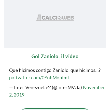
Gol Zaniolo, il video
Que hicimos contigo Zaniolo, que hicimos…?
pic.twitter.com/0YnbMohfmt
— Inter Venezuela?? (@InterMVzla)
November
2, 2019