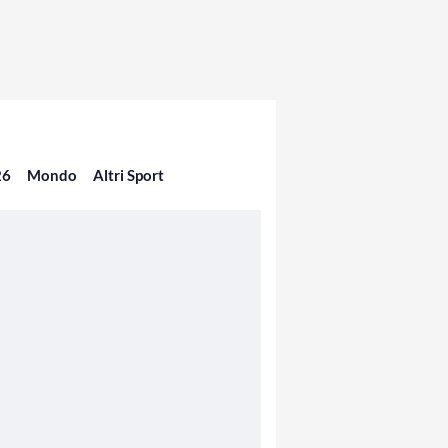
26
Mondo
Altri Sport