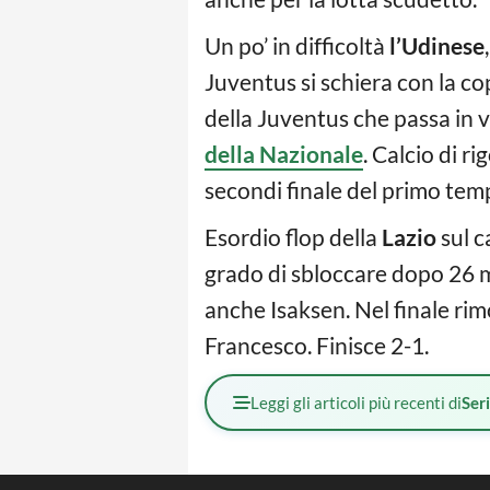
Un po’ in difficoltà
l’Udinese
Juventus si schiera con la c
della Juventus che passa in v
della Nazionale
. Calcio di r
secondi finale del primo temp
Esordio flop della
Lazio
sul c
grado di sbloccare dopo 26 
anche Isaksen. Nel finale rim
Francesco. Finisce 2-1.
Leggi gli articoli più recenti di
Ser