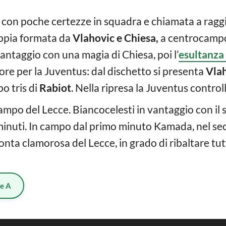
, con poche certezze in squadra e chiamata a raggi
oppia formata da
Vlahovic e Chiesa,
a centrocampo 
antaggio con una magia di Chiesa, poi l’
esultanza
igore per la Juventus: dal dischetto si presenta
Vla
o tris di
Rabiot
. Nella ripresa la Juventus controll
ampo del Lecce. Biancocelesti in vantaggio con il 
minuti. In campo dal primo minuto Kamada, nel 
onta clamorosa del Lecce, in grado di ribaltare t
ie A