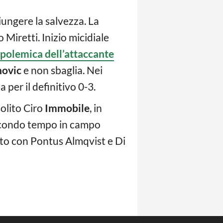
ungere la salvezza. La
Miretti. Inizio micidiale
 polemica dell’attaccante
hovic
e non sbaglia. Nei
a per il definitivo 0-3.
solito Ciro
Immobile
, in
secondo tempo in campo
utto con Pontus Almqvist e Di