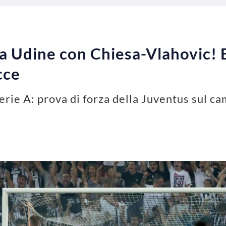
 Udine con Chiesa-Vlahovic! E
cce
rie A: prova di forza della Juventus sul c