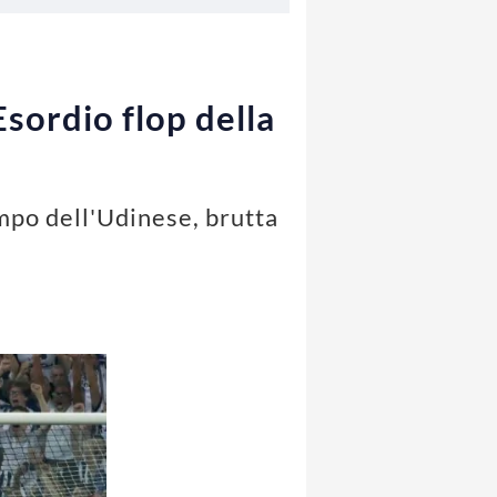
sordio flop della
ampo dell'Udinese, brutta