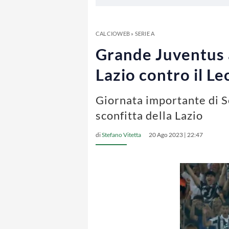
CALCIOWEB
»
SERIE A
Grande Juventus a
Lazio contro il Le
Giornata importante di Se
sconfitta della Lazio
di
Stefano Vitetta
20 Ago 2023 | 22:47