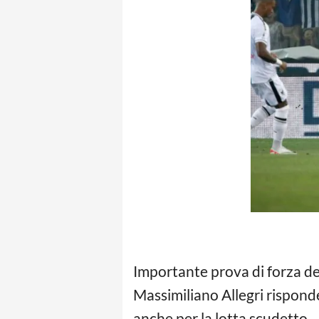
Importante prova di forza de
Massimiliano Allegri risponde
anche per la lotta scudetto.