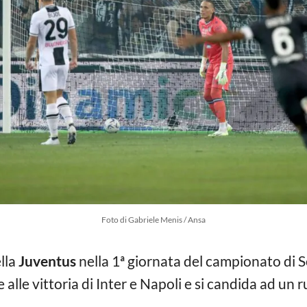
Foto di Gabriele Menis / Ansa
lla
Juventus
nella 1ª giornata del campionato di S
 alle vittoria di Inter e Napoli e si candida ad un