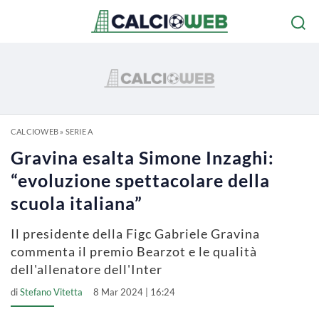
CALCIOWEB
»
SERIE A
Gravina esalta Simone Inzaghi:
“evoluzione spettacolare della
scuola italiana”
Il presidente della Figc Gabriele Gravina
commenta il premio Bearzot e le qualità
dell'allenatore dell'Inter
di
Stefano Vitetta
8 Mar 2024 | 16:24