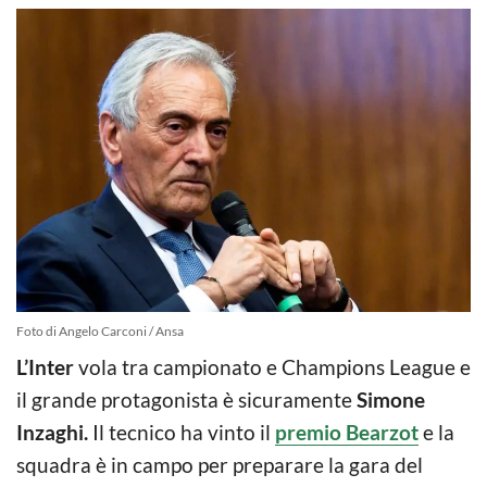
Foto di Angelo Carconi / Ansa
L’Inter
vola tra campionato e Champions League e
il grande protagonista è sicuramente
Simone
Inzaghi.
Il tecnico ha vinto il
premio Bearzot
e la
squadra è in campo per preparare la gara del