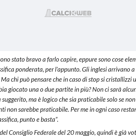
ono stato bravo a farlo capire, eppure sono cose eleme
fica ponderata, per l’appunto. Gli inglesi arrivano a f
 Ma chi può pensare che in caso di stop si cristallizzi
a giocato una o due partite in più? Non ci sarà alcun
a suggerito, ma è logico che sia praticabile solo se 
vanti non sarebbe praticabile. Per me in ogni caso resta
assifica, punto e basta”.
 del Consiglio Federale del 20 maggio, quindi è già vot