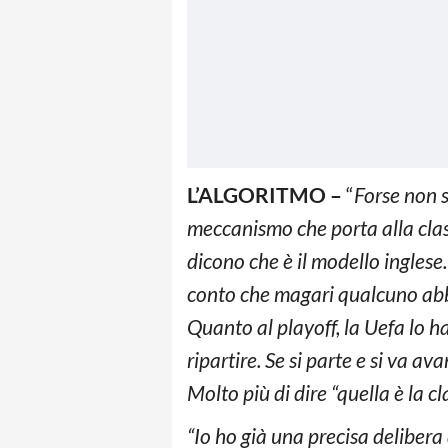
L’ALGORITMO –
“
Forse non s
meccanismo che porta alla classi
dicono che è il modello inglese.
conto che magari qualcuno abbi
Quanto al playoff, la Uefa lo h
ripartire. Se si parte e si va a
Molto più di dire “quella è la cl
“Io ho già una precisa delibera