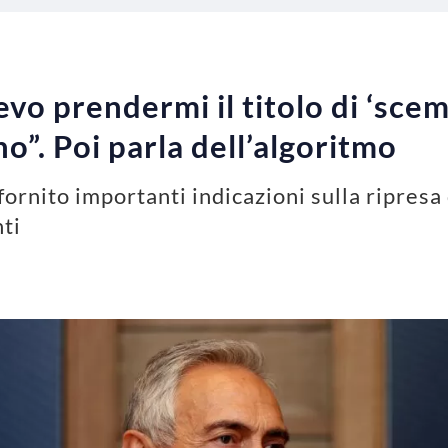
evo prendermi il titolo di ‘sce
no”. Poi parla dell’algoritmo
fornito importanti indicazioni sulla ripresa
nti