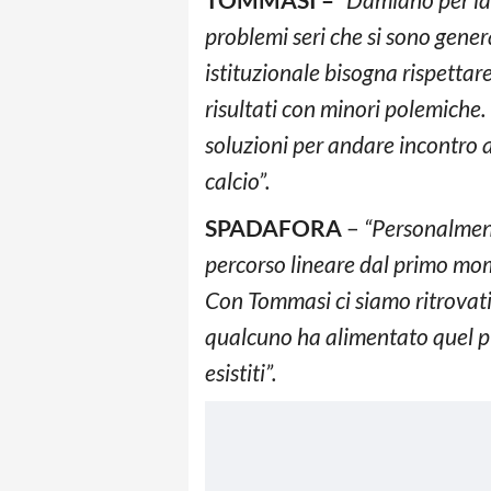
problemi seri che si sono genera
istituzionale bisogna rispetta
risultati con minori polemiche.
soluzioni per andare incontro al
calcio”.
SPADAFORA
–
“Personalment
percorso lineare dal primo mo
Con Tommasi ci siamo ritrovati 
qualcuno ha alimentato quel pi
esistiti”.