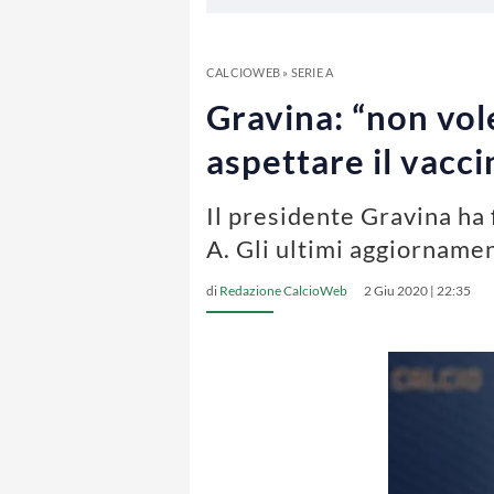
CALCIOWEB
»
SERIE A
Gravina: “non vol
aspettare il vacci
Il presidente Gravina ha 
A. Gli ultimi aggiorname
di
Redazione CalcioWeb
2 Giu 2020 | 22:35