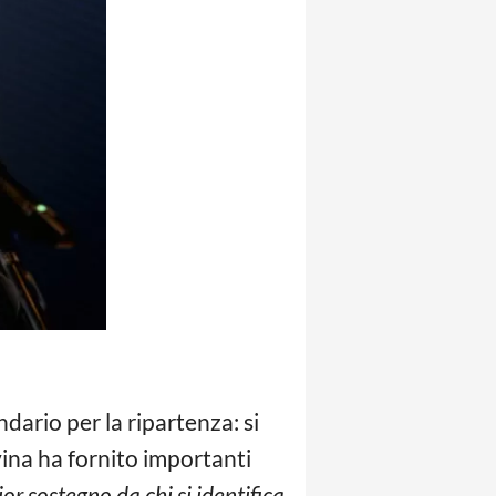
ndario per la ripartenza: si
ina ha fornito importanti
r sostegno da chi si identifica