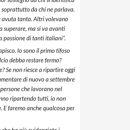
a soprattutto da chi ne parlava.
e avuta tanta. Altri volevano
a superare, ma si va avanti
passione di tanti italiani”.
apisco. Io sono il primo tifoso
alcio debba restare fermo?
 Se non riesce a ripartire oggi
 aumentare di nuovo a settembre
0 persone che lavorano nel
nno ripartendo tutti, io non
re. E faremo anche qualcosa per
 che ha più evidenziato i