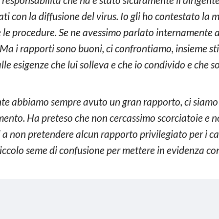
ti con la diffusione del virus. Io gli ho contestato la 
re le procedure. Se ne avessimo parlato internamente 
 Ma i rapporti sono buoni, ci confrontiamo, insieme st
le esigenze che lui solleva e che io condivido e che son
e abbiamo sempre avuto un gran rapporto, ci siamo se
mento. Ha preteso che non cercassimo scorciatoie e n
a non pretendere alcun rapporto privilegiato per i ca
ccolo seme di confusione per mettere in evidenza con