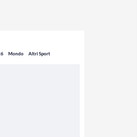
26
Mondo
Altri Sport