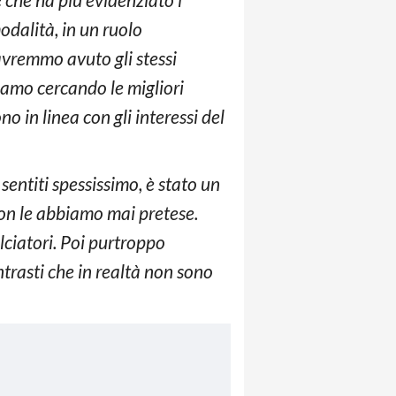
modalità, in un ruolo
avremmo avuto gli stessi
iamo cercando le migliori
o in linea con gli interessi del
ntiti spessissimo, è stato un
on le abbiamo mai pretese.
lciatori. Poi purtroppo
trasti che in realtà non sono