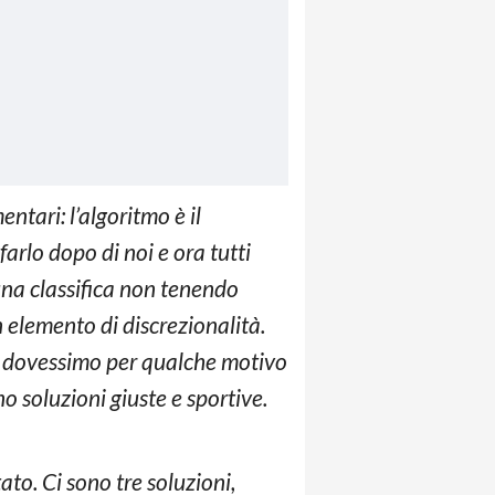
ntari: l’algoritmo è il
arlo dopo di noi e ora tutti
 una classifica non tenendo
 elemento di discrezionalità.
non dovessimo per qualche motivo
no soluzioni giuste e sportive.
ato. Ci sono tre soluzioni,