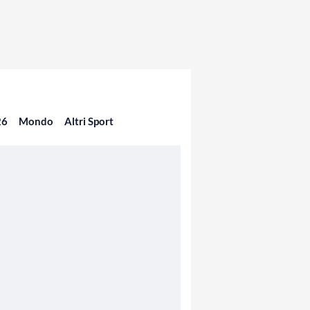
26
Mondo
Altri Sport