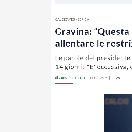
CALCIOWEB
»
SERIE A
Gravina: “Questa 
allentare le restri
Le parole del presidente 
14 giorni: "E' eccessiva,
di
Consolato Cicciù
11 Giu 2020 | 11:26