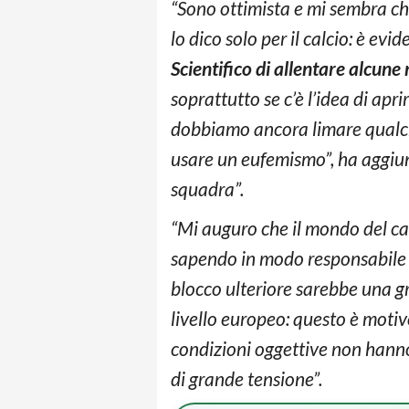
“Sono ottimista e mi sembra che
lo dico solo per il calcio: è ev
Scientifico di allentare alcun
soprattutto se c’è l’idea di ap
dobbiamo ancora limare qualche
usare un eufemismo”, ha aggiun
squadra”.
“Mi auguro che il mondo del ca
sapendo in modo responsabile c
blocco ulteriore sarebbe una gr
livello europeo: questo è motiv
condizioni oggettive non hanno
di grande tensione”.