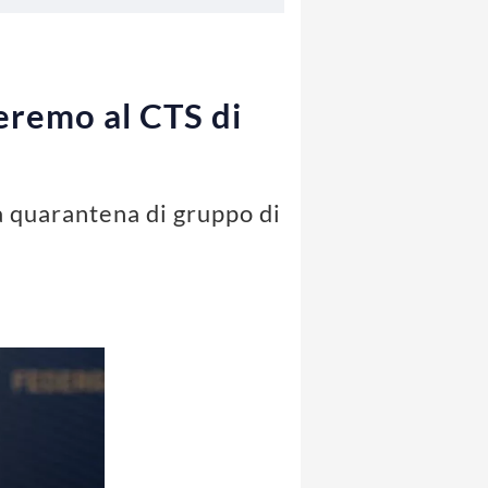
eremo al CTS di
a quarantena di gruppo di