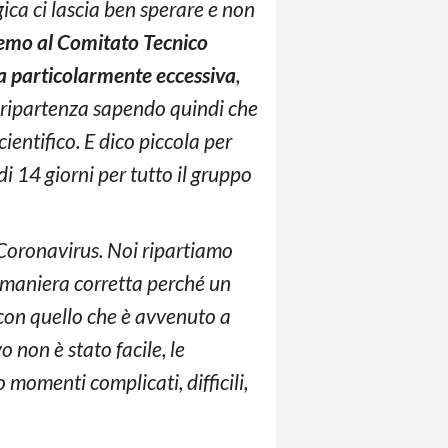
ica ci lascia ben sperare e non
emo al Comitato Tecnico
ra particolarmente eccessiva
,
la ripartenza sapendo quindi che
entifico. E dico piccola per
 14 giorni per tutto il gruppo
 Coronavirus. Noi ripartiamo
 maniera corretta perché un
a con quello che è avvenuto a
 non è stato facile, le
momenti complicati, difficili,