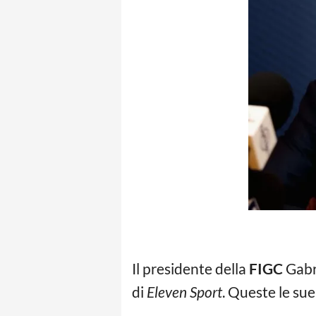
Il presidente della
FIGC
Gabr
di
Eleven Sport
. Queste le sue