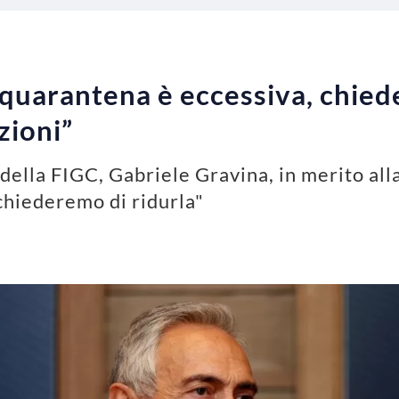
quarantena è eccessiva, chied
zioni”
della FIGC, Gabriele Gravina, in merito all
 chiederemo di ridurla"