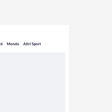
26
Mondo
Altri Sport