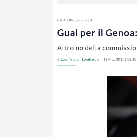
CALCIOWEB
»
SERIE A
Guai per il Genoa
Altro no della commissio
di
Luigi Trapani Lombardo
19 Mag 2015 | 11:10