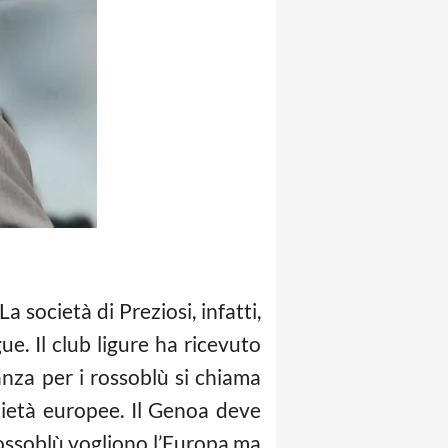
 società di Preziosi, infatti,
e. Il club ligure ha ricevuto
nza per i rossoblù si chiama
cietà europee. Il Genoa deve
I rossoblù vogliono l’Europa ma