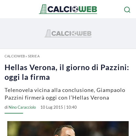
CALCIOWEB
»
SERIE A
Hellas Verona, il giorno di Pazzini:
oggi la firma
Telenovela vicina alla conclusione, Giampaolo
Pazzini firmerà oggi con l’Hellas Verona
di
Nino Caracciolo
10 Lug 2015 | 10:40