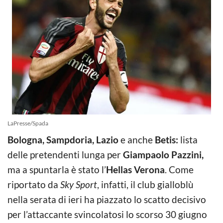
LaPresse/Spada
Bologna, Sampdoria, Lazio
e anche
Betis:
lista
delle pretendenti lunga per
Giampaolo Pazzini,
ma a spuntarla è stato l’
Hellas Verona
. Come
riportato da
Sky Sport
, infatti, il club gialloblù
nella serata di ieri ha piazzato lo scatto decisivo
per l’attaccante svincolatosi lo scorso 30 giugno