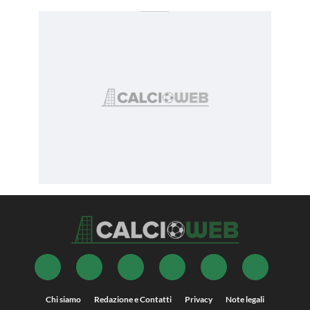
Chi siamo
Redazione e Contatti
Privacy
Note legali