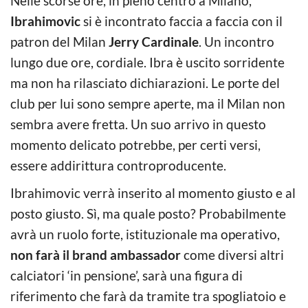
Nelle scorse ore, in pieno centro a Milano,
Ibrahimovic
si è incontrato faccia a faccia con il
patron del Milan
Jerry Cardinale
. Un incontro
lungo due ore, cordiale. Ibra è uscito sorridente
ma non ha rilasciato dichiarazioni. Le porte del
club per lui sono sempre aperte, ma il Milan non
sembra avere fretta. Un suo arrivo in questo
momento delicato potrebbe, per certi versi,
essere addirittura controproducente.
Ibrahimovic verrà inserito al momento giusto e al
posto giusto. Sì, ma quale posto? Probabilmente
avrà un ruolo forte, istituzionale ma operativo,
non farà il brand ambassador
come diversi altri
calciatori ‘in pensione’, sarà una figura di
riferimento che farà da tramite tra spogliatoio e