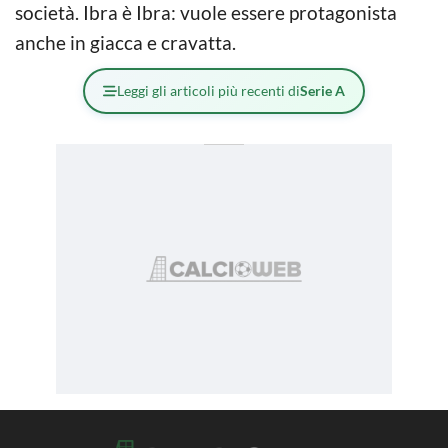
società. Ibra è Ibra: vuole essere protagonista
anche in giacca e cravatta.
Leggi gli articoli più recenti di
Serie A