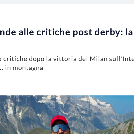
de alle critiche post derby: la
 critiche dopo la vittoria del Milan sull'Int
.. in montagna