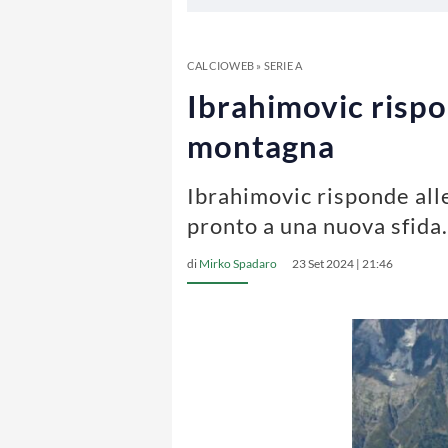
CALCIOWEB
»
SERIE A
Ibrahimovic rispon
montagna
Ibrahimovic risponde alle
pronto a una nuova sfida.
di
Mirko Spadaro
23 Set 2024 | 21:46