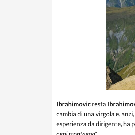
Ibrahimovic
resta
Ibrahimo
cambia di una virgola e, anzi,
esperienza da dirigente, ha p
ogni montagna
“.