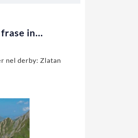
 frase in…
er nel derby: Zlatan