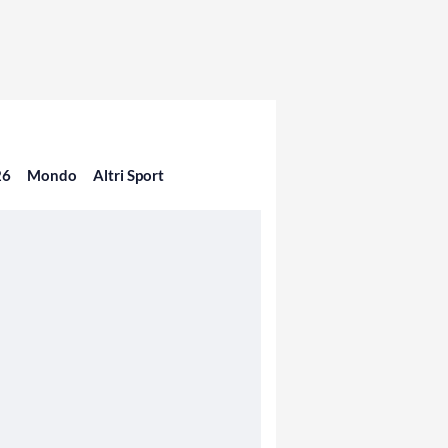
26
Mondo
Altri Sport