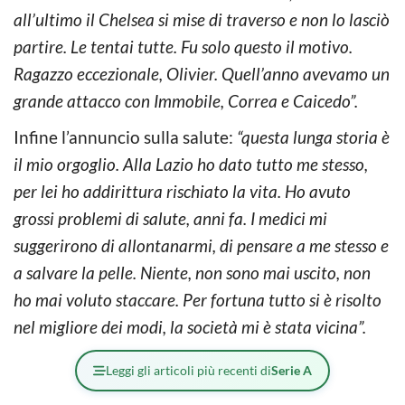
all’ultimo il Chelsea si mise di traverso e non lo lasciò
partire. Le tentai tutte. Fu solo questo il motivo.
Ragazzo eccezionale, Olivier. Quell’anno avevamo un
grande attacco con Immobile, Correa e Caicedo”.
Infine l’annuncio sulla salute:
“questa lunga storia è
il mio orgoglio. Alla Lazio ho dato tutto me stesso,
per lei ho addirittura rischiato la vita. Ho avuto
grossi problemi di salute, anni fa. I medici mi
suggerirono di allontanarmi, di pensare a me stesso e
a salvare la pelle. Niente, non sono mai uscito, non
ho mai voluto staccare. Per fortuna tutto si è risolto
nel migliore dei modi, la società mi è stata vicina”.
Leggi gli articoli più recenti di
Serie A