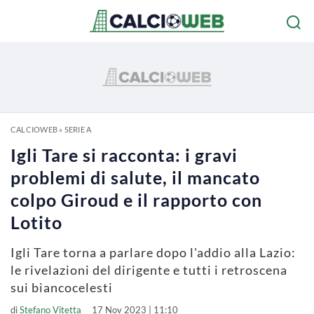
CALCIOWEB
»
SERIE A
Igli Tare si racconta: i gravi
problemi di salute, il mancato
colpo Giroud e il rapporto con
Lotito
Igli Tare torna a parlare dopo l'addio alla Lazio:
le rivelazioni del dirigente e tutti i retroscena
sui biancocelesti
di
Stefano Vitetta
17 Nov 2023 | 11:10