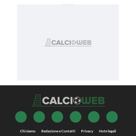
Chi siamo
Redazione e Contatti
Privacy
Note legali