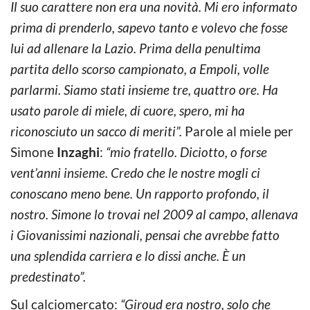
Il suo carattere non era una novità. Mi ero informato
prima di prenderlo, sapevo tanto e volevo che fosse
lui ad allenare la Lazio. Prima della penultima
partita dello scorso campionato, a Empoli, volle
parlarmi. Siamo stati insieme tre, quattro ore. Ha
usato parole di miele, di cuore, spero, mi ha
riconosciuto un sacco di meriti”.
Parole al miele per
Simone
Inzaghi
:
“mio fratello. Diciotto, o forse
vent’anni insieme. Credo che le nostre mogli ci
conoscano meno bene. Un rapporto profondo, il
nostro. Simone lo trovai nel 2009 al campo, allenava
i Giovanissimi nazionali, pensai che avrebbe fatto
una splendida carriera e lo dissi anche. È un
predestinato”.
Sul calciomercato:
“Giroud era nostro, solo che