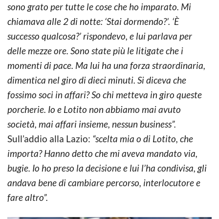
sono grato per tutte le cose che ho imparato. Mi
chiamava alle 2 di notte: ‘Stai dormendo?’. ‘È
successo qualcosa?’ rispondevo, e lui parlava per
delle mezze ore. Sono state più le litigate che i
momenti di pace. Ma lui ha una forza straordinaria,
dimentica nel giro di dieci minuti. Si diceva che
fossimo soci in affari? So chi metteva in giro queste
porcherie. Io e Lotito non abbiamo mai avuto
società, mai affari insieme, nessun business”.
Sull’addio alla Lazio:
“scelta mia o di Lotito, che
importa? Hanno detto che mi aveva mandato via,
bugie. Io ho preso la decisione e lui l’ha condivisa, gli
andava bene di cambiare percorso, interlocutore e
fare altro”.