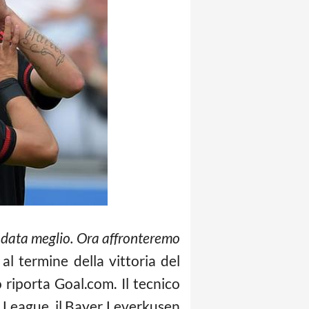
andata meglio. Ora affronteremo
al termine della vittoria del
 riporta Goal.com. Il tecnico
 League, il Bayer Leverkusen