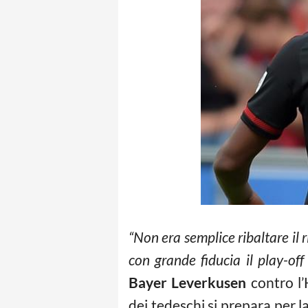
“Non era semplice ribaltare il
con grande fiducia il play-off
Bayer Leverkusen
contro l’
dei tedeschi si prepara per l