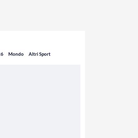
26
Mondo
Altri Sport