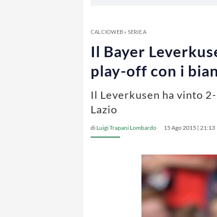
CALCIOWEB
»
SERIE A
Il Bayer Leverkuse
play-off con i bia
Il Leverkusen ha vinto 2-
Lazio
di
Luigi Trapani Lombardo
15 Ago 2015 | 21:13