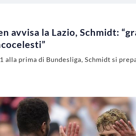
n avvisa la Lazio, Schmidt: “gr
ncocelesti”
1 alla prima di Bundesliga, Schmidt si prepa