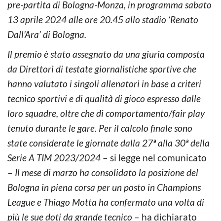
pre-partita di Bologna-Monza, in programma sabato
13 aprile 2024 alle ore 20.45 allo stadio ‘Renato
Dall’Ara’ di Bologna.
Il premio è stato assegnato da una giuria composta
da Direttori di testate giornalistiche sportive che
hanno valutato i singoli allenatori in base a criteri
tecnico sportivi e di qualità di gioco espresso dalle
loro squadre, oltre che di comportamento/fair play
tenuto durante le gare. Per il calcolo finale sono
state considerate le giornate dalla 27ª alla 30ª della
Serie A TIM 2023/2024
– si legge nel comunicato
–
Il mese di marzo ha consolidato la posizione del
Bologna in piena corsa per un posto in Champions
League e Thiago Motta ha confermato una volta di
più le sue doti da grande tecnico
– ha dichiarato