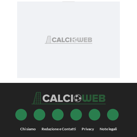
Chi siamo
Redazione e Contatti
Privacy
Note legali