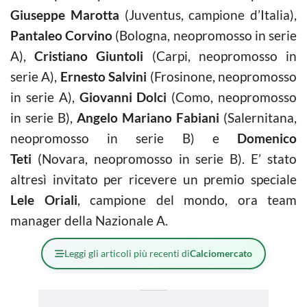
Giuseppe Marotta
(Juventus, campione d’Italia),
Pantaleo Corvino
(Bologna, neopromosso in serie
A),
Cristiano Giuntoli
(Carpi, neopromosso in
serie A),
Ernesto Salvini
(Frosinone, neopromosso
in serie A),
Giovanni Dolci
(Como, neopromosso
in serie B),
Angelo Mariano Fabiani
(Salernitana,
neopromosso in serie B) e
Domenico
Teti
(Novara, neopromosso in serie B). E’ stato
altresì invitato per ricevere un premio speciale
Lele Oriali
, campione del mondo, ora team
manager della Nazionale A.
Leggi gli articoli più recenti di
Calciomercato