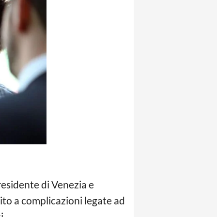
esidente di Venezia e
uito a complicazioni legate ad
i.