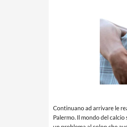
Continuano ad arrivare le re
Palermo. Il mondo del calcio 
un problema al colon che avev