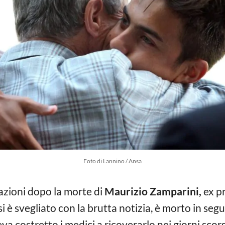
Foto di Lannino / Ansa
azioni dopo la morte di
Maurizio Zamparini,
ex pr
si è svegliato con la brutta notizia, è morto in seg
a costretto i medici a ricoverarlo nei giorni scors