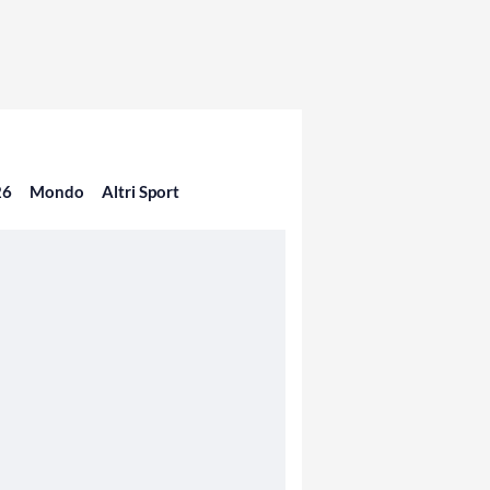
26
Mondo
Altri Sport