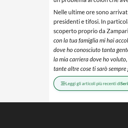
Nelle ultime ore sono arrivati
presidenti e tifosi. In part
scoperto proprio da Zampari
con la tua famiglia mi hai acco
dove ho conosciuto tanta gente 
la mia carriera dove ho voluto
tante altre cose ti sarò sempre 
Leggi gli articoli più recenti di
Ser