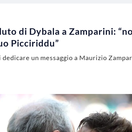
uto di Dybala a Zamparini: “no
uo Picciriddu”
i dedicare un messaggio a Maurizio Zampari