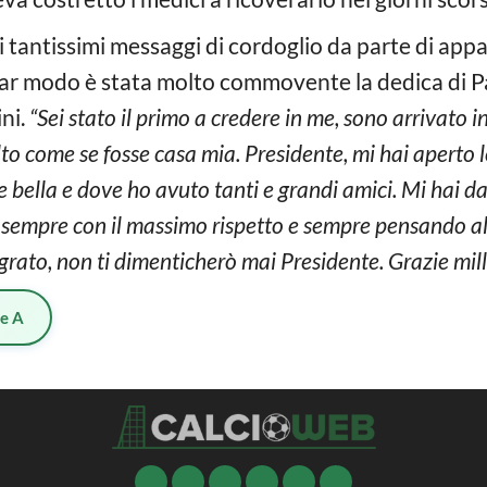
 tantissimi messaggi di cordoglio da parte di appass
icolar modo è stata molto commovente la dedica di 
ni.
“Sei stato il primo a credere in me, sono arrivato i
lto come se fosse casa mia. Presidente, mi hai aperto l
bella e dove ho avuto tanti e grandi amici. Mi hai dat
, sempre con il massimo rispetto e sempre pensando al
grato, non ti dimenticherò mai Presidente. Grazie mille,
ie A