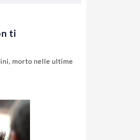
n ti
ni, morto nelle ultime