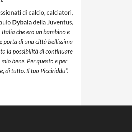
ionati di calcio, calciatori,
Paulo
Dybala
della Juventus,
n Italia che ero un bambino e
e porta di una città bellissima
o la possibilità di continuare
 mio bene. Per questo e per
 di tutto. Il tuo Picciriddu”.