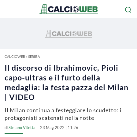
CALCIOWEB
»
SERIE A
Il discorso di Ibrahimovic, Pioli
capo-ultras e il furto della
medaglia: la festa pazza del Milan
| VIDEO
Il Milan continua a festeggiare lo scudetto: i
protagonisti scatenati nella notte
di
Stefano Vitetta
23 Mag 2022 | 11:26