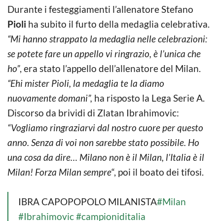
Durante i festeggiamenti l’allenatore Stefano
Pioli
ha subito il furto della medaglia celebrativa.
“Mi hanno strappato la medaglia nelle celebrazioni:
se potete fare un appello vi ringrazio, è l’unica che
ho”
, era stato l’appello dell’allenatore del Milan.
“Ehi mister Pioli, la medaglia te la diamo
nuovamente domani”,
ha risposto la Lega Serie A.
Discorso da brividi di Zlatan Ibrahimovic:
“Vogliamo ringraziarvi dal nostro cuore per questo
anno. Senza di voi non sarebbe stato possibile. Ho
una cosa da dire… Milano non è il Milan, l’Italia è il
Milan! Forza Milan sempre
“, poi il boato dei tifosi.
IBRA CAPOPOPOLO MILANISTA
#Milan
#Ibrahimovic
#campioniditalia