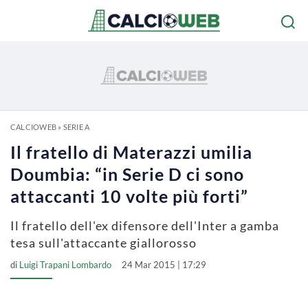
CALCIOWEB
»
SERIE A
Il fratello di Materazzi umilia
Doumbia: “in Serie D ci sono
attaccanti 10 volte più forti”
Il fratello dell'ex difensore dell'Inter a gamba
tesa sull'attaccante giallorosso
di
Luigi Trapani Lombardo
24 Mar 2015 | 17:29