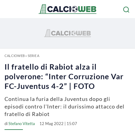
CALCIOWEB
»
SERIE A
Il fratello di Rabiot alza il
polverone: “Inter Corruzione Var
FC-Juventus 4-2” | FOTO
Continua la furia della Juventus dopo gli
episodi contro l'Inter: il durissimo attacco del
fratello di Rabiot
di
Stefano Vitetta
12 Mag 2022 | 15:07