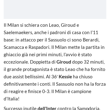
Il Milan si schiera con Leao, Giroud e
Saelemaekers, anche i padroni di casa con l’11
base: in attacco per il Sassuolo ci sono Berardi,
Scamacca e Raspadori. Il Milan mette la partita in
ghiaccio già nei primi minuti, l’avvio è stato
eccezionale. Doppietta di
Giroud
dopo 32 minuti,
il grande protagonista è stato Leao che ha fornito
due assist bellissimi. Al 36′
Kessie
ha chiuso
definitivamente i conti. Il Sassuolo non ha la forza
di reagire e finisce 0-3. Il Milan è campione
d’Italia!
Successo inutile
dell’Inter
contro la Sampdoria.