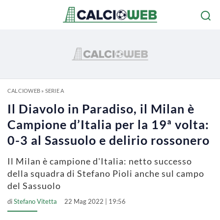
CALCIOWEB
»
SERIE A
Il Diavolo in Paradiso, il Milan è
Campione d’Italia per la 19ª volta:
0-3 al Sassuolo e delirio rossonero
Il Milan è campione d'Italia: netto successo
della squadra di Stefano Pioli anche sul campo
del Sassuolo
di
Stefano Vitetta
22 Mag 2022 | 19:56