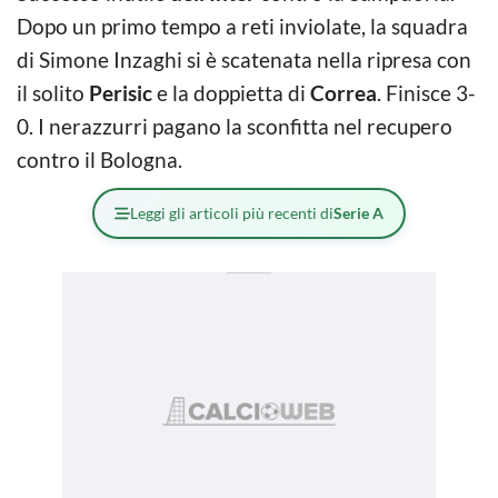
Dopo un primo tempo a reti inviolate, la squadra
di Simone Inzaghi si è scatenata nella ripresa con
il solito
Perisic
e la doppietta di
Correa
. Finisce 3-
0. I nerazzurri pagano la sconfitta nel recupero
contro il Bologna.
Leggi gli articoli più recenti di
Serie A