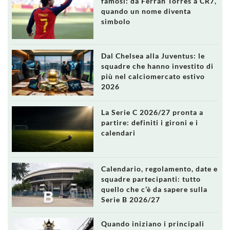
famosi: da Ferran Torres a CR7,
quando un nome diventa
simbolo
Dal Chelsea alla Juventus: le
squadre che hanno investito di
più nel calciomercato estivo
2026
La Serie C 2026/27 pronta a
partire: definiti i gironi e i
calendari
Calendario, regolamento, date e
squadre partecipanti: tutto
quello che c’è da sapere sulla
Serie B 2026/27
Quando iniziano i principali