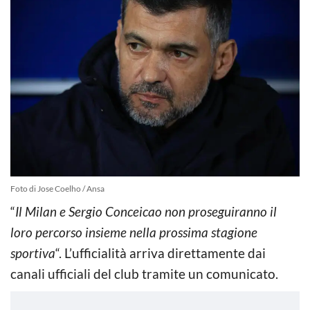
Foto di Jose Coelho / Ansa
“
Il Milan e Sergio Conceicao non proseguiranno il
loro percorso insieme nella prossima stagione
sportiva
“. L’ufficialità arriva direttamente dai
canali ufficiali del club tramite un comunicato.