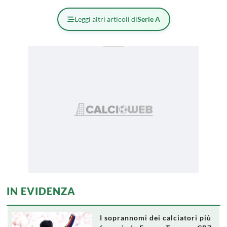
Leggi altri articoli di
Serie A
IN EVIDENZA
I soprannomi dei calciatori più