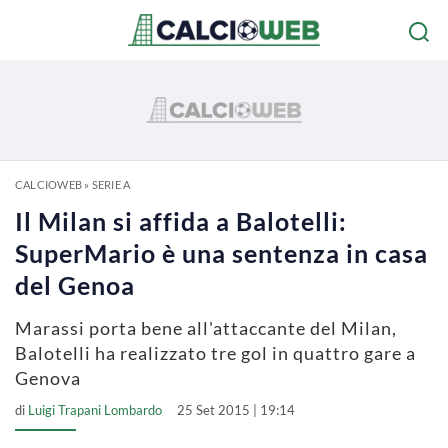
CALCIOWEB
»
SERIE A
Il Milan si affida a Balotelli:
SuperMario è una sentenza in casa
del Genoa
Marassi porta bene all'attaccante del Milan,
Balotelli ha realizzato tre gol in quattro gare a
Genova
di
Luigi Trapani Lombardo
25 Set 2015 | 19:14