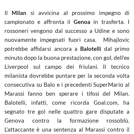
Il
Milan
si avvicina al prossimo impegno di
campionato e affronta il
Genoa
in trasferta. I
rossoneri vengono dal successo a Udine e sono
nuovamente impegnati fuori casa. Mihajlovic
potrebbe affidarsi ancora a
Balotelli
dal primo
minuto dopo la buona prestazione, con gol, dell’ex
Liverpool sul campo dei friulani. Il tecnico
milanista dovrebbe puntare per la seconda volta
consecutiva su Balo e i precedenti SuperMario al
Marassi fanno ben sperare i tifosi del Milan.
Balotelli, infatti, come ricorda Goal.com, ha
segnato tre gol nelle quattro gare disputate a
Genova contro la formazione rossoblù.
L’attaccante è una sentenza al Marassi contro il