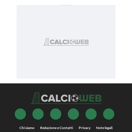
Chi siamo
Redazione e Contatti
Privacy
Note legali