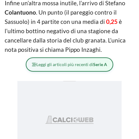
Infine un’altra mossa inutile, l’arrivo di Stefano
Colantuono
. Un punto (il pareggio contro il
Sassuolo) in 4 partite con una media di
0,25
è
l’ultimo bottino negativo di una stagione da
cancellare dalla storia del club granata. L’unica
nota positiva si chiama Pippo Inzaghi.
Leggi gli articoli più recenti di
Serie A