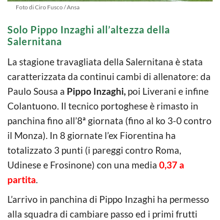
Foto di Ciro Fusco / Ansa
Solo Pippo Inzaghi all’altezza della
Salernitana
La stagione travagliata della Salernitana è stata
caratterizzata da continui cambi di allenatore: da
Paulo Sousa a
Pippo Inzaghi,
poi Liverani e infine
Colantuono. Il tecnico portoghese è rimasto in
panchina fino all’8ª giornata (fino al ko 3-0 contro
il Monza). In 8 giornate l’ex Fiorentina ha
totalizzato 3 punti (i pareggi contro Roma,
Udinese e Frosinone) con una media
0,37 a
partita
.
L’arrivo in panchina di Pippo Inzaghi ha permesso
alla squadra di cambiare passo ed i primi frutti