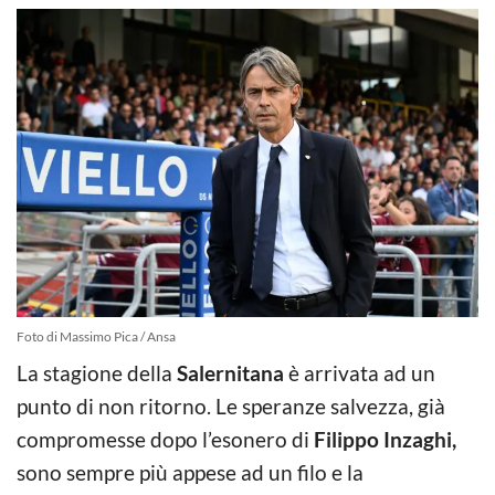
Foto di Massimo Pica / Ansa
La stagione della
Salernitana
è arrivata ad un
punto di non ritorno. Le speranze salvezza, già
compromesse dopo l’esonero di
Filippo Inzaghi,
sono sempre più appese ad un filo e la