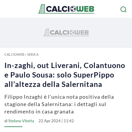
CALCIOWEB
»
SERIE A
In-zaghi, out Liverani, Colantuono
e Paulo Sousa: solo SuperPippo
all’altezza della Salernitana
Filippo Inzaghi è l'unica nota positiva della
stagione della Salernitana: i dettagli sul
rendimento in casa granata
di
Stefano Vitetta
22 Apr 2024 | 11:42