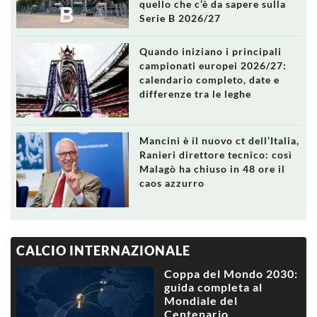
quello che c’è da sapere sulla
Serie B 2026/27
Quando iniziano i principali
campionati europei 2026/27:
calendario completo, date e
differenze tra le leghe
Mancini è il nuovo ct dell’Italia,
Ranieri direttore tecnico: così
Malagò ha chiuso in 48 ore il
caos azzurro
CALCIO INTERNAZIONALE
Coppa del Mondo 2030:
guida completa al
Mondiale del
Centenario