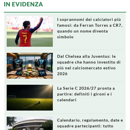
IN EVIDENZA
I soprannomi dei calciatori più
famosi: da Ferran Torres a CR7,
quando un nome diventa
simbolo
Dal Chelsea alla Juventus: le
squadre che hanno investito di
più nel calciomercato estivo
2026
La Serie C 2026/27 pronta a
partire: definiti i gironi e i
calendari
Calendario, regolamento, date e
squadre partecipanti: tutto