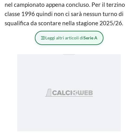
nel campionato appena concluso. Per il terzino
classe 1996 quindi non ci sarà nessun turno di
squalifica da scontare nella stagione 2025/26.
Leggi altri articoli di
Serie A