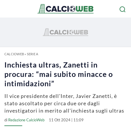
CALCIOWEB
»
SERIE A
Inchiesta ultras, Zanetti in
procura: “mai subito minacce o
intimidazioni”
Il vice presidente dell'Inter, Javier Zanetti, è
stato ascoltato per circa due ore dagli
investigatori in merito all'inchiesta sugli ultras
di
Redazione CalcioWeb
11 Ott 2024 | 11:09