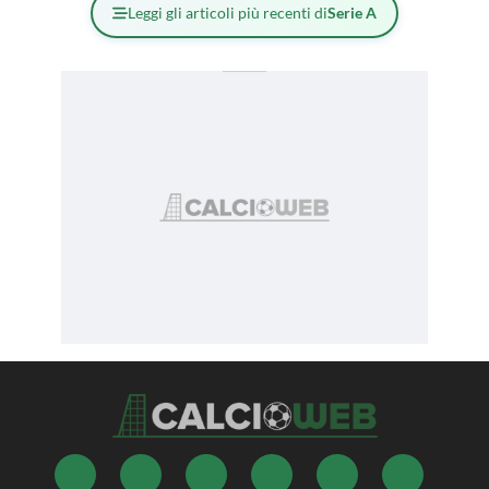
Leggi gli articoli più recenti di
Serie A