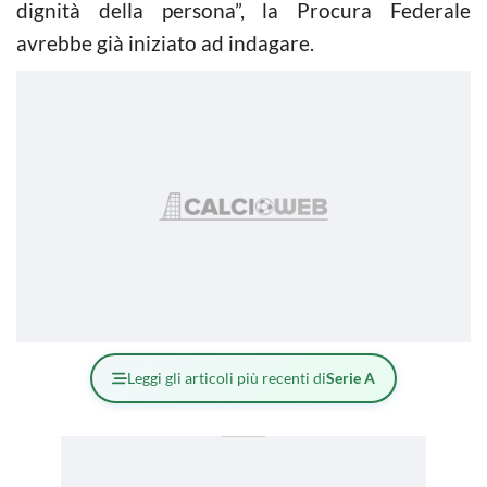
dignità della persona”, la Procura Federale
avrebbe già iniziato ad indagare.
Leggi gli articoli più recenti di
Serie A