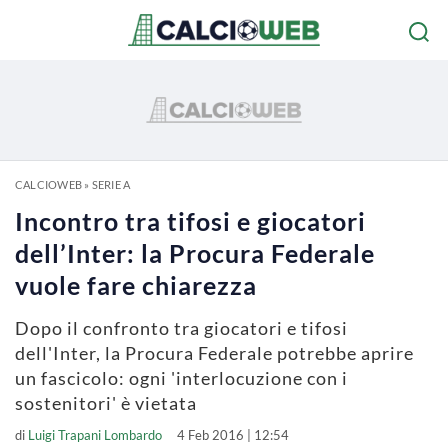
CALCIOWEB
»
SERIE A
Incontro tra tifosi e giocatori
dell’Inter: la Procura Federale
vuole fare chiarezza
Dopo il confronto tra giocatori e tifosi
dell'Inter, la Procura Federale potrebbe aprire
un fascicolo: ogni 'interlocuzione con i
sostenitori' è vietata
di
Luigi Trapani Lombardo
4 Feb 2016 | 12:54