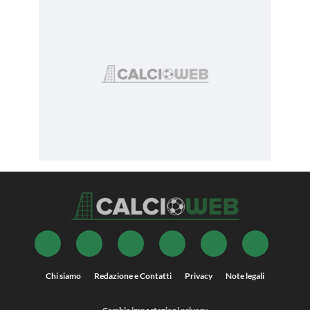
Chi siamo
Redazione e Contatti
Privacy
Note legali