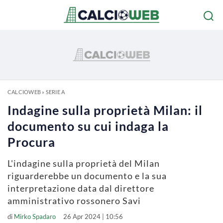
CALCIOWEB
»
SERIE A
Indagine sulla proprietà Milan: il
documento su cui indaga la
Procura
L'indagine sulla proprietà del Milan
riguarderebbe un documento e la sua
interpretazione data dal direttore
amministrativo rossonero Savi
di
Mirko Spadaro
26 Apr 2024 | 10:56