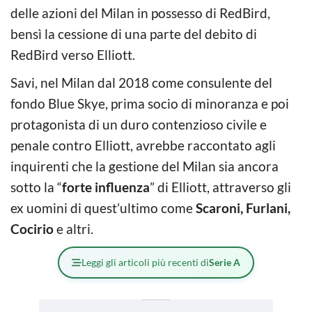
delle azioni del Milan in possesso di RedBird,
bensì la cessione di una parte del debito di
RedBird verso Elliott.
Savi, nel Milan dal 2018 come consulente del
fondo Blue Skye, prima socio di minoranza e poi
protagonista di un duro contenzioso civile e
penale contro Elliott, avrebbe raccontato agli
inquirenti che la gestione del Milan sia ancora
sotto la “
forte influenza
” di Elliott, attraverso gli
ex uomini di quest’ultimo come
Scaroni, Furlani,
Cocirio
e altri.
Leggi gli articoli più recenti di
Serie A