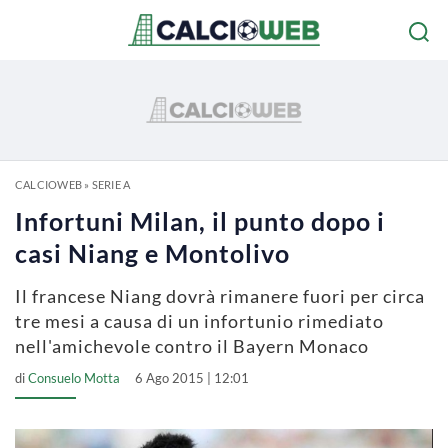
CALCIOWEB
»
SERIE A
Infortuni Milan, il punto dopo i
casi Niang e Montolivo
Il francese Niang dovrà rimanere fuori per circa
tre mesi a causa di un infortunio rimediato
nell'amichevole contro il Bayern Monaco
di
Consuelo Motta
6 Ago 2015 | 12:01