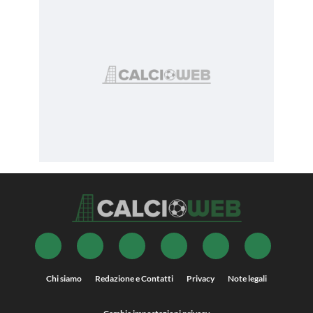
Chi siamo
Redazione e Contatti
Privacy
Note legali