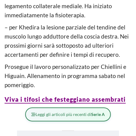
legamento collaterale mediale. Ha iniziato
immediatamente la fisioterapia.
– per Khedira la lesione parziale del tendine del
muscolo lungo adduttore della coscia destra. Nei
prossimi giorni sarà sottoposto ad ulteriori
accertamenti per definire i tempi di recupero.
Prosegue il lavoro personalizzato per Chiellini e
Higuain. Allenamento in programma sabato nel
pomeriggio.
Viva i tifosi che festeggiano assembrati
Leggi gli articoli più recenti di
Serie A