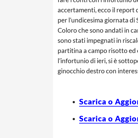
accertamenti, ecco il report 
per l’undicesima giornata di 
Coloro che sono andati in cam
sono stati impegnati in risca
partitina a campo risotto ed 
l’infortunio di ieri, si è so
ginocchio destro con interes
Scarica o Aggio
Scarica o Aggio