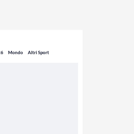
26
Mondo
Altri Sport