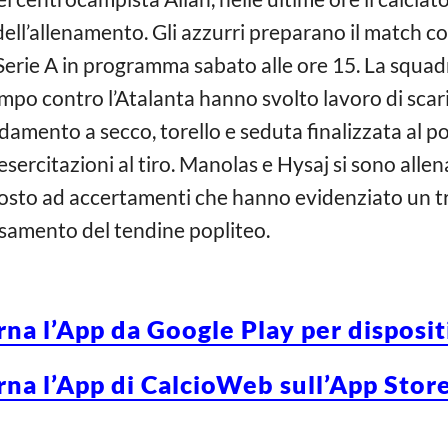
dell’allenamento. Gli azzurri preparano il match c
Serie A in programma sabato alle ore 15. La squadra
po contro l’Atalanta hanno svolto lavoro di scarico
ldamento a secco, torello e seduta finalizzata al p
esercitazioni al tiro. Manolas e Hysaj si sono allen
ttoposto ad accertamenti che hanno evidenziato un 
samento del tendine popliteo.
rna l’App da Google Play per disposi
rna l’App di CalcioWeb sull’App Store