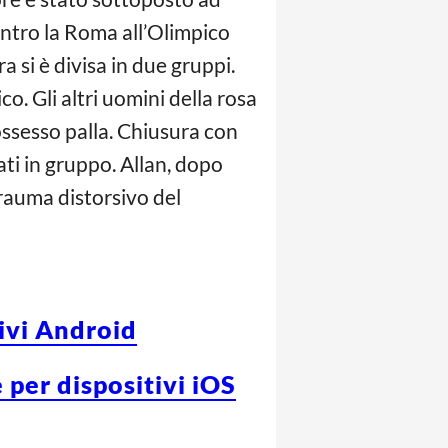
ontro la Roma all’Olimpico
 si è divisa in due gruppi.
. Gli altri uomini della rosa
ossesso palla. Chiusura con
ati in gruppo. Allan, dopo
trauma distorsivo del
tivi Android
 per dispositivi iOS