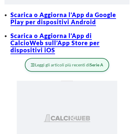
Scarica o Aggiorna l’App da Google
Play per dispositivi Android
Scarica o Aggiorna l’App di
CalcioWeb sull’App Store per
dispositivi iOS
Leggi gli articoli più recenti di
Serie A